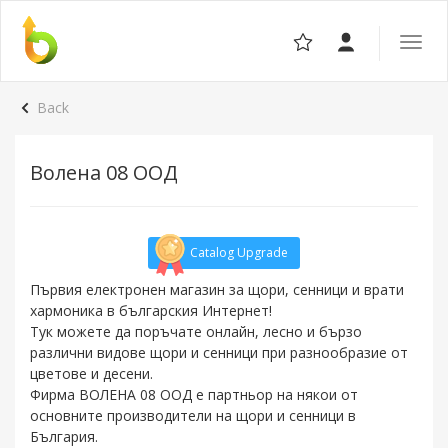
Toggle
the
navigat
Back
Волена 08 ООД
Catalog Upgrade
Първия електронен магазин за щори, сенници и врати
хармоника в българския Интернет!
Тук можете да поръчате онлайн, лесно и бързо
различни видове щори и сенници при разнообразие от
цветове и десени.
Фирма ВОЛЕНА 08 ООД е партньор на някои от
основните производители на щори и сенници в
България.